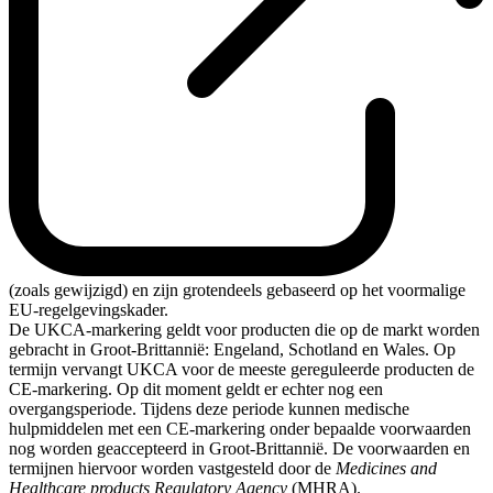
(zoals gewijzigd) en zijn grotendeels gebaseerd op het voormalige
EU-regelgevingskader.
De UKCA-markering geldt voor producten die op de markt worden
gebracht in Groot-Brittannië: Engeland, Schotland en Wales. Op
termijn vervangt UKCA voor de meeste gereguleerde producten de
CE-markering. Op dit moment geldt er echter nog een
overgangsperiode. Tijdens deze periode kunnen medische
hulpmiddelen met een CE-markering onder bepaalde voorwaarden
nog worden geaccepteerd in Groot-Brittannië. De voorwaarden en
termijnen hiervoor worden vastgesteld door de
Medicines and
Healthcare products Regulatory Agency
(MHRA).