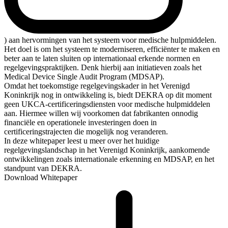
) aan hervormingen van het systeem voor medische hulpmiddelen.
Het doel is om het systeem te moderniseren, efficiënter te maken en
beter aan te laten sluiten op internationaal erkende normen en
regelgevingspraktijken. Denk hierbij aan initiatieven zoals het
Medical Device Single Audit Program (MDSAP).
Omdat het toekomstige regelgevingskader in het Verenigd
Koninkrijk nog in ontwikkeling is, biedt DEKRA op dit moment
geen UKCA-certificeringsdiensten voor medische hulpmiddelen
aan. Hiermee willen wij voorkomen dat fabrikanten onnodig
financiële en operationele investeringen doen in
certificeringstrajecten die mogelijk nog veranderen.
In deze whitepaper leest u meer over het huidige
regelgevingslandschap in het Verenigd Koninkrijk, aankomende
ontwikkelingen zoals internationale erkenning en MDSAP, en het
standpunt van DEKRA.
Download Whitepaper