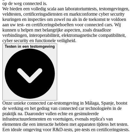
op de weg connected is.
We bieden een volledig scala aan laboratoriumtests, testomgevingen,
veldtesten, certificeringsdiensten en marktconforme cyber security
keuringen en inspecties om zowel nu als in de toekomst te voldoen
aan uw test- en certificeringsbehoeften voor connected cars. Wij
kunnen u helpen met belangrijke aspecten, zoals draadloze
verbindingen, interoperabiliteit, elektromagnetische compatibiliteit,
cyber security en functionele veiligheid.
Testen in een testomgeving
Onze unieke connected car-testomgeving in Málaga, Spanje, bootst
de werking en het gedrag van connected car technologieën in de
praktijk na. Daaronder vallen echte en gesimuleerde
infrastructuurelementen en voertuigen, evenals replica's van
elementen die een interactie hebben met apparaten tijdens het testen.
Een ideale omgeving voor R&D-tests, pre-tests en certificeringstests.