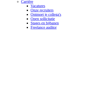
Carrière
Vacatures
Onze recruiters
Ontmoet je collega's
Open sollicitatie
Stages en bijbanen
Freelance auditor