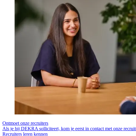
Ontmoet onze recruiters
Als je bij DEKRA solliciteert, kom je eerst in contact met onze recruite
Recruiters leren kennen