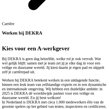
Carrière
Werken bij DEKRA
Kies voor een A-werkgever
Bij DEKRA is geen dag hetzelfde, welke rol je ook vervult. Wat
wel gelijk blijft: samen met je team zet jij je elke dag in voor een
veilige en duurzame wereld. Jij kiest daarin je eigen pad en stippelt
zelf je carrièrepad uit.
Werken bij DEKRA betekent werken in een uitdagende functie,
binnen een leuk team van zelfstandige experts en in een dynamische
en internationale omgeving. Wij hebben een duidelijke ambitie: in
2025 is DEKRA dé wereldwijde partner voor een veilige en
duurzame wereld. En jij bent welkom!
In Nederland is DEKRA met circa 1.000 medewerkers één van de
grootste spelers op het gebied van testen, inspecteren en certificeren.