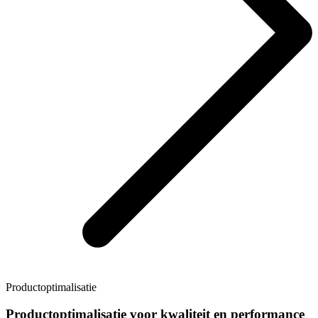
Productoptimalisatie
Productoptimalisatie voor kwaliteit en performance