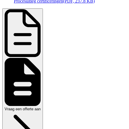
Procesuitleg certificeringen
(PDF, 237.8 KB)
Vraag een offerte aan