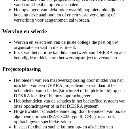
vandaaruit flexibel op- en afschalen.
Het opvangen van piekdrukte waarbij nog niet duidelijk is
hoelang deze aanhoudt en of er een vaste vervanging of
versterking voor aangenomen zal worden.
Werving en selectie
Werven en selecteren van de juiste collega die past bij uw
organisatie en vast in dienst treedt.
Inzet van het enorme kandidatennetwerk van DEKRA en alle
benodigde middelen om het wervingstraject te versnellen.
Projectoplossing
Het bieden van een maatwerkoplossing door middel van het
inrichten van een DEKRA projectteam en vandaaruit het
behandelen van schades (structureel of bij piekdrukte) op een
DEKRA locatie of bij onze opdrachtgever.
Het behandelen van de schades in het backoffice systeem van
onze opdrachtgever of in het DEKRA systeem.
Hoge kwaliteit schadebehandeling, door toepassen van oa. de
algemene normen (ISAE 3402 type II, GBL), maar ook
opdrachtgever specifieke zaken.
In staat flexibel en snel te kunnen op- en afschalen van