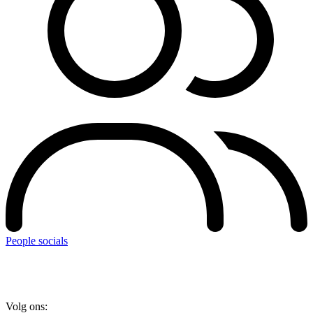
People socials
Volg ons: