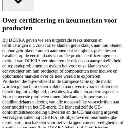
Over certificering en keurmerken voor
producten
Bij DEKRA geven we een uitgebreide reeks merken en
certificeringen uit, zodat onze klanten gemakkelijk aan hun klanten
en eindgebruikers kunnen aantonen dat veiligheid, prestaties en
kwaliteit op de eerste plaats staan. De productcertificeringen en -
merken van DEKRA verminderen de risico's op aansprakelijkheid
en reputatieproblemen en maken het voor onze klanten veel
eenvoudiger om hun producten of componenten naar nieuwe en
opkomende markten over de hele wereld te exporteren.
Producten die bijvoorbeeld in de Europese Unie op de markt
worden gebracht, moeten voldoen aan diverse voorschriften met
betrekking tot veiligheid, prestaties, kwaliteit en andere aspecten.
Voor de meeste producten tonen fabrikanten, importeurs en
detailhandelaars naleving van alle toepasselijke voorschriften aan
door middel van het CE-merk. De klant zal zelf de CE-
conformiteitsbeoordeling uitvoeren en de CE-markering afgeven.
Vervolgens zullen zij DEKRA, als objectieve en onafhankelijke
derde partij, inschakelen voor het verkrijgen van een veiligheids- of
kwaliteitskeurmerk (bijv. DEKRA Mark, CB Certificiering,