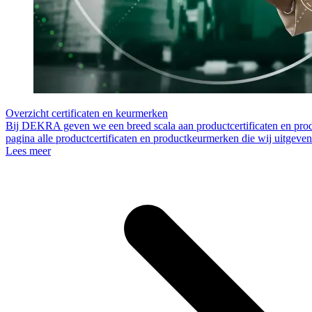
Overzicht certificaten en keurmerken
Bij DEKRA geven we een breed scala aan productcertificaten en pro
pagina alle productcertificaten en productkeurmerken die wij uitgeven
Lees meer