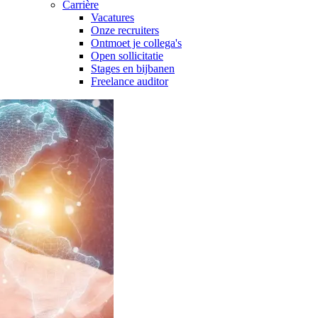
Carrière
Vacatures
Onze recruiters
Ontmoet je collega's
Open sollicitatie
Stages en bijbanen
Freelance auditor