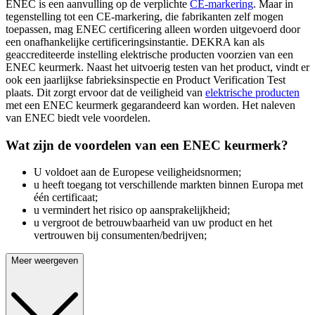
ENEC is een aanvulling op de verplichte
CE-markering
. Maar in
tegenstelling tot een CE-markering, die fabrikanten zelf mogen
toepassen, mag ENEC certificering alleen worden uitgevoerd door
een onafhankelijke certificeringsinstantie. DEKRA kan als
geaccrediteerde instelling elektrische producten voorzien van een
ENEC keurmerk. Naast het uitvoerig testen van het product, vindt er
ook een jaarlijkse fabrieksinspectie en Product Verification Test
plaats. Dit zorgt ervoor dat de veiligheid van
elektrische producten
met een ENEC keurmerk gegarandeerd kan worden. Het naleven
van ENEC biedt vele voordelen.
Wat zijn de voordelen van een ENEC keurmerk?
U voldoet aan de Europese veiligheidsnormen;
u heeft toegang tot verschillende markten binnen Europa met
één certificaat;
u vermindert het risico op aansprakelijkheid;
u vergroot de betrouwbaarheid van uw product en het
vertrouwen bij consumenten/bedrijven;
Meer weergeven