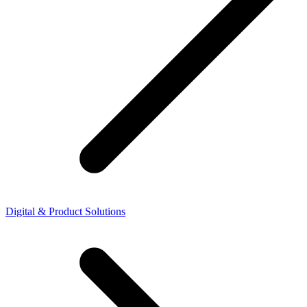
Digital & Product Solutions