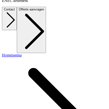
ENEC keurmerk
Contact
Offerte aanvragen
Homepagina