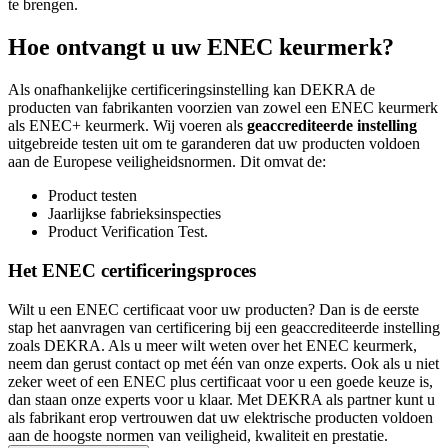
te brengen.
Hoe ontvangt u uw ENEC keurmerk?
Als onafhankelijke certificeringsinstelling kan DEKRA de
producten van fabrikanten voorzien van zowel een ENEC keurmerk
als ENEC+ keurmerk. Wij voeren als
geaccrediteerde instelling
uitgebreide testen uit om te garanderen dat uw producten voldoen
aan de Europese veiligheidsnormen. Dit omvat de:
Product testen
Jaarlijkse fabrieksinspecties
Product Verification Test.
Het ENEC certificeringsproces
Wilt u een ENEC certificaat voor uw producten? Dan is de eerste
stap het aanvragen van certificering bij een geaccrediteerde instelling
zoals DEKRA. Als u meer wilt weten over het ENEC keurmerk,
neem dan gerust contact op met één van onze experts. Ook als u niet
zeker weet of een ENEC plus certificaat voor u een goede keuze is,
dan staan onze experts voor u klaar. Met DEKRA als partner kunt u
als fabrikant erop vertrouwen dat uw elektrische producten voldoen
aan de hoogste normen van veiligheid, kwaliteit en prestatie.