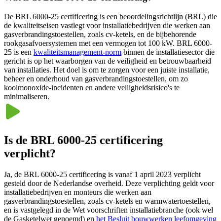
De BRL 6000-25 certificering is een beoordelingsrichtlijn (BRL) die
de kwaliteitseisen vastlegt voor installatiebedrijven die werken aan
gasverbrandingstoestellen, zoals cv-ketels, en de bijbehorende
rookgasafvoersystemen met een vermogen tot 100 kW. BRL 6000-
25 is een
kwaliteitsmanagement-norm
binnen de installatiesector die
gericht is op het waarborgen van de veiligheid en betrouwbaarheid
van installaties. Het doel is om te zorgen voor een juiste installatie,
beheer en onderhoud van gasverbrandingstoestellen, om zo
koolmonoxide-incidenten en andere veiligheidsrisico's te
minimaliseren.
Is de BRL 6000-25 certificering
verplicht?
Ja, de BRL 6000-25 certificering is vanaf 1 april 2023 verplicht
gesteld door de Nederlandse overheid. Deze verplichting geldt voor
installatiebedrijven en monteurs die werken aan
gasverbrandingstoestellen, zoals cv-ketels en warmwatertoestellen,
en is vastgelegd in de Wet voorschriften installatiebranche (ook wel
de Gasketelwet genoemd) en
het Besluit bouwwerken leefomgeving