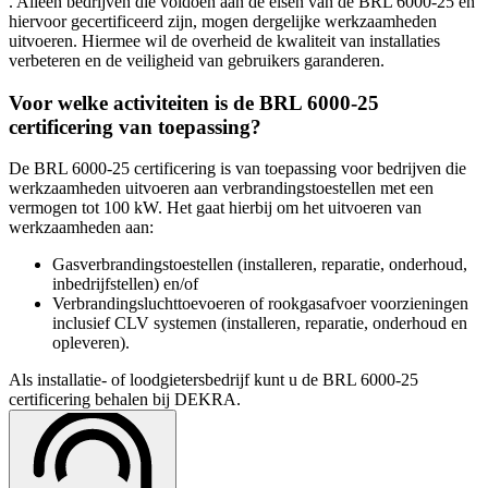
. Alleen bedrijven die voldoen aan de eisen van de BRL 6000-25 en
hiervoor gecertificeerd zijn, mogen dergelijke werkzaamheden
uitvoeren. Hiermee wil de overheid de kwaliteit van installaties
verbeteren en de veiligheid van gebruikers garanderen.
Voor welke activiteiten is de BRL 6000-25
certificering van toepassing?
De BRL 6000-25 certificering is van toepassing voor bedrijven die
werkzaamheden uitvoeren aan verbrandingstoestellen met een
vermogen tot 100 kW. Het gaat hierbij om het uitvoeren van
werkzaamheden aan:
Gasverbrandingstoestellen (installeren, reparatie, onderhoud,
inbedrijfstellen) en/of
Verbrandingsluchttoevoeren of rookgasafvoer voorzieningen
inclusief CLV systemen (installeren, reparatie, onderhoud en
opleveren).
Als installatie- of loodgietersbedrijf kunt u de BRL 6000-25
certificering behalen bij DEKRA.