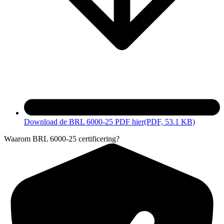
Download de BRL 6000-25 PDF hier
(PDF, 53.1 KB)
Waarom BRL 6000-25 certificering?