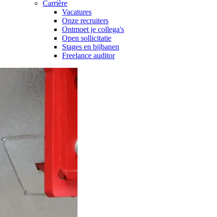
Carrière
Vacatures
Onze recruiters
Ontmoet je collega's
Open sollicitatie
Stages en bijbanen
Freelance auditor