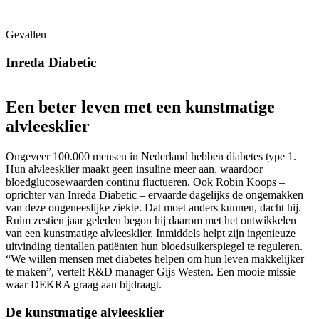
Gevallen
Inreda Diabetic
Een beter leven met een kunstmatige
alvleesklier
Ongeveer 100.000 mensen in Nederland hebben diabetes type 1.
Hun alvleesklier maakt geen insuline meer aan, waardoor
bloedglucosewaarden continu fluctueren. Ook Robin Koops –
oprichter van Inreda Diabetic – ervaarde dagelijks de ongemakken
van deze ongeneeslijke ziekte. Dat moet anders kunnen, dacht hij.
Ruim zestien jaar geleden begon hij daarom met het ontwikkelen
van een kunstmatige alvleesklier. Inmiddels helpt zijn ingenieuze
uitvinding tientallen patiënten hun bloedsuikerspiegel te reguleren.
“We willen mensen met diabetes helpen om hun leven makkelijker
te maken”, vertelt R&D manager Gijs Westen. Een mooie missie
waar DEKRA graag aan bijdraagt.
De kunstmatige alvleesklier