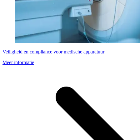
Veiligheid en compliance voor medische apparatuur
Meer informatie