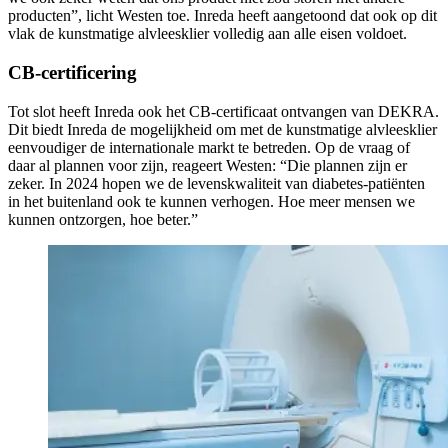
producten”, licht Westen toe. Inreda heeft aangetoond dat ook op dit
vlak de kunstmatige alvleesklier volledig aan alle eisen voldoet.
CB-certificering
Tot slot heeft Inreda ook het CB-certificaat ontvangen van DEKRA.
Dit biedt Inreda de mogelijkheid om met de kunstmatige alvleesklier
eenvoudiger de internationale markt te betreden. Op de vraag of
daar al plannen voor zijn, reageert Westen: “Die plannen zijn er
zeker. In 2024 hopen we de levenskwaliteit van diabetes-patiënten
in het buitenland ook te kunnen verhogen. Hoe meer mensen we
kunnen ontzorgen, hoe beter.”