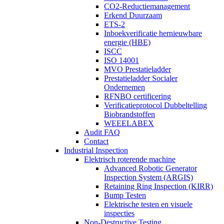
CO2-Reductiemanagement
Erkend Duurzaam
ETS-2
Inboekverificatie hernieuwbare
energie (HBE)
ISCC
ISO 14001
MVO Prestatieladder
Prestatieladder Socialer
Ondernemen
RFNBO certificering
Verificatieprotocol Dubbeltelling
Biobrandstoffen
WEEELABEX
Audit FAQ
Contact
Industrial Inspection
Elektrisch roterende machine
Advanced Robotic Generator
Inspection System (ARGIS)
Retaining Ring Inspection (KIRR)
Bump Testen
Elektrische testen en visuele
inspecties
Non-Destructive Testing