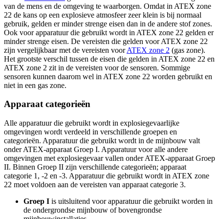
van de mens en de omgeving te waarborgen. Omdat in ATEX zone
22 de kans op een explosieve atmosfeer zeer klein is bij normaal
gebruik, gelden er minder strenge eisen dan in de andere stof zones.
Ook voor apparatuur die gebruikt wordt in ATEX zone 22 gelden er
minder strenge eisen. De vereisten die gelden voor ATEX zone 22
zijn vergelijkbaar met de vereisten voor
ATEX zone 2
(gas zone).
Het grootste verschil tussen de eisen die gelden in ATEX zone 22 en
ATEX zone 2 zit in de vereisten voor de sensoren. Sommige
sensoren kunnen daarom wel in ATEX zone 22 worden gebruikt en
niet in een gas zone.
Apparaat categorieën
Alle apparatuur die gebruikt wordt in explosiegevaarlijke
omgevingen wordt verdeeld in verschillende groepen en
categorieën. Apparatuur die gebruikt wordt in de mijnbouw valt
onder ATEX-apparaat Groep I. Apparatuur voor alle andere
omgevingen met explosiegevaar vallen onder ATEX-apparaat Groep
II. Binnen Groep II zijn verschillende categorieën; apparaat
categorie 1, -2 en -3. Apparatuur die gebruikt wordt in ATEX zone
22 moet voldoen aan de vereisten van apparaat categorie 3.
Groep I
is uitsluitend voor apparatuur die gebruikt worden in
de ondergrondse mijnbouw of bovengrondse
mijnbouwinstallaties.