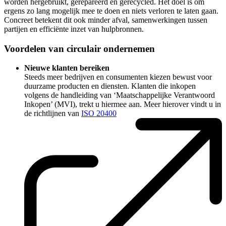
worden hergebruikt, gerepareerd en gerecycled. Het doel is om
ergens zo lang mogelijk mee te doen en niets verloren te laten gaan.
Concreet betekent dit ook minder afval, samenwerkingen tussen
partijen en efficiënte inzet van hulpbronnen.
Voordelen van circulair ondernemen
Nieuwe klanten bereiken
Steeds meer bedrijven en consumenten kiezen bewust voor
duurzame producten en diensten. Klanten die inkopen
volgens de handleiding van ‘Maatschappelijke Verantwoord
Inkopen’ (MVI), trekt u hiermee aan. Meer hierover vindt u in
de richtlijnen van
ISO 20400