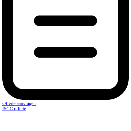
Offerte aanvragen
ISCC offerte