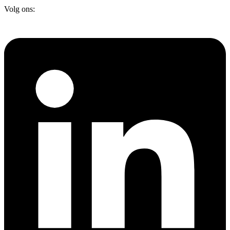
Volg ons: