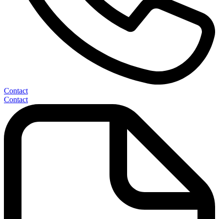
Contact
Contact