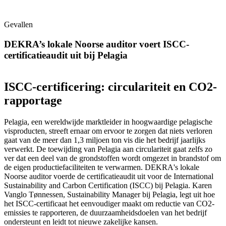
Gevallen
DEKRA’s lokale Noorse auditor voert ISCC-
certificatieaudit uit bij Pelagia
ISCC-certificering: circulariteit en CO2-
rapportage
Pelagia, een wereldwijde marktleider in hoogwaardige pelagische
visproducten, streeft ernaar om ervoor te zorgen dat niets verloren
gaat van de meer dan 1,3 miljoen ton vis die het bedrijf jaarlijks
verwerkt. De toewijding van Pelagia aan circulariteit gaat zelfs zo
ver dat een deel van de grondstoffen wordt omgezet in brandstof om
de eigen productiefaciliteiten te verwarmen. DEKRA's lokale
Noorse auditor voerde de certificatieaudit uit voor de International
Sustainability and Carbon Certification (ISCC) bij Pelagia. Karen
Vanglo Tønnessen, Sustainability Manager bij Pelagia, legt uit hoe
het ISCC-certificaat het eenvoudiger maakt om reductie van CO2-
emissies te rapporteren, de duurzaamheidsdoelen van het bedrijf
ondersteunt en leidt tot nieuwe zakelijke kansen.