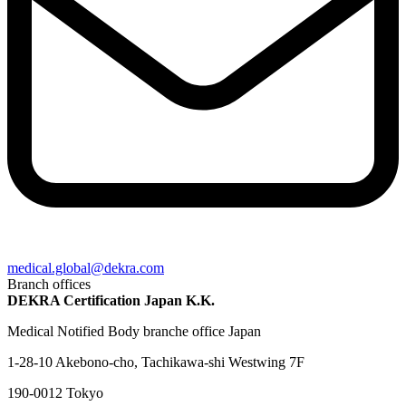
medical​.global@​dekra.com
Branch offices
DEKRA Certification Japan K.K.
Medical Notified Body branche office Japan
1-28-10 Akebono-cho, Tachikawa-shi Westwing 7F
190-0012 Tokyo