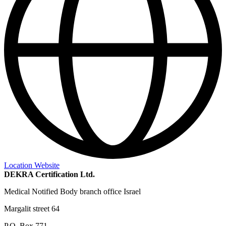
Location Website
DEKRA Certification Ltd.
Medical Notified Body branch office Israel
Margalit street 64
P.O. Box 771