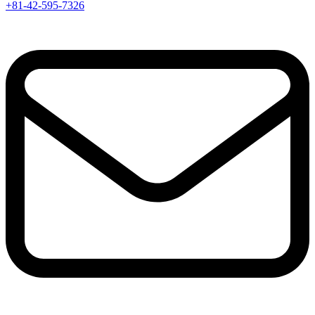
+81-42-595-7326