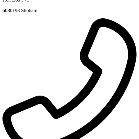
6080193 Shoham