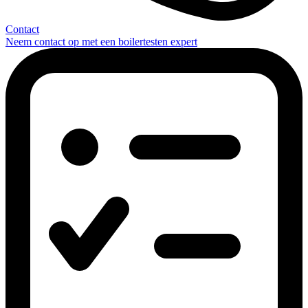
Contact
Neem contact op met een boilertesten expert