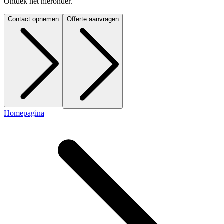
Ontdek het hieronder.
Contact opnemen
Offerte aanvragen
Homepagina