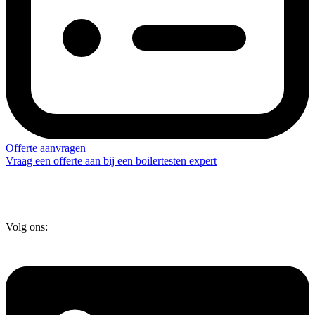
Offerte aanvragen
Vraag een offerte aan bij een boilertesten expert
Volg ons: