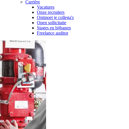
Carrière
Vacatures
Onze recruiters
Ontmoet je collega's
Open sollicitatie
Stages en bijbanen
Freelance auditor