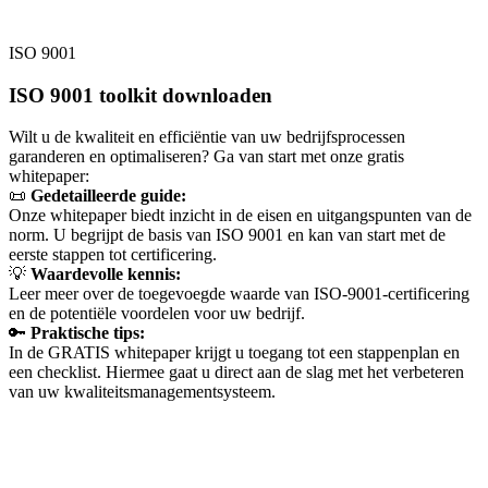
ISO 9001
ISO 9001 toolkit downloaden
Wilt u de kwaliteit en efficiëntie van uw bedrijfsprocessen
garanderen en optimaliseren? Ga van start met onze gratis
whitepaper:
📜
Gedetailleerde guide:
Onze whitepaper biedt inzicht in de eisen en uitgangspunten van de
norm. U begrijpt de basis van ISO 9001 en kan van start met de
eerste stappen tot certificering.
💡
Waardevolle kennis:
Leer meer over de toegevoegde waarde van ISO-9001-certificering
en de potentiële voordelen voor uw bedrijf.
🔑
Praktische tips:
In de GRATIS whitepaper krijgt u toegang tot een stappenplan en
een checklist. Hiermee gaat u direct aan de slag met het verbeteren
van uw kwaliteitsmanagementsysteem.