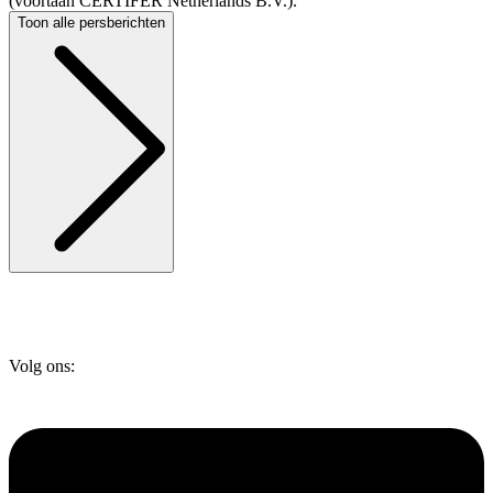
(voortaan CERTIFER Netherlands B.V.).
Toon alle persberichten
Volg ons: