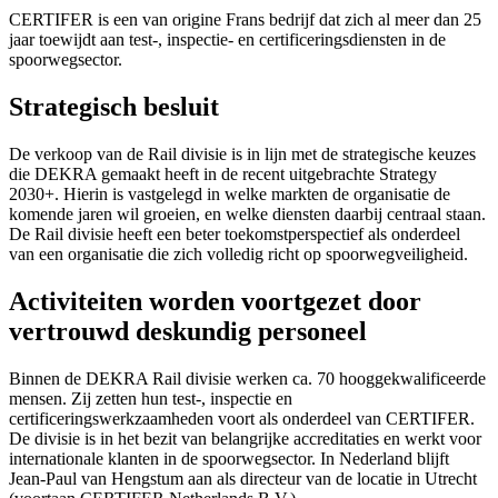
CERTIFER is een van origine Frans bedrijf dat zich al meer dan 25
jaar toewijdt aan test-, inspectie- en certificeringsdiensten in de
spoorwegsector.
Strategisch besluit
De verkoop van de Rail divisie is in lijn met de strategische keuzes
die DEKRA gemaakt heeft in de recent uitgebrachte Strategy
2030+. Hierin is vastgelegd in welke markten de organisatie de
komende jaren wil groeien, en welke diensten daarbij centraal staan.
De Rail divisie heeft een beter toekomstperspectief als onderdeel
van een organisatie die zich volledig richt op spoorwegveiligheid.
Activiteiten worden voortgezet door
vertrouwd deskundig personeel
Binnen de DEKRA Rail divisie werken ca. 70 hooggekwalificeerde
mensen. Zij zetten hun test-, inspectie en
certificeringswerkzaamheden voort als onderdeel van CERTIFER.
De divisie is in het bezit van belangrijke accreditaties en werkt voor
internationale klanten in de spoorwegsector. In Nederland blijft
Jean-Paul van Hengstum aan als directeur van de locatie in Utrecht