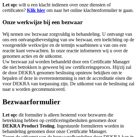
Let op:
wilt u een klacht indienen over onze diensten of
certificaten?
Klik hier
om naar het online klachtenformulier te gaan.
Onze werkwijze bij een bezwaar
Wij nemen uw bezwaar zorgvuldig in behandeling. U ontvangt van
ons een ontvangstbevestiging van uw bezwaar, een toelichting op de
voorgestelde werkwijze en de termijn waarbinnen u van ons een
reactie kunt verwachten. In onze reactie informeren wij u over de
genomen acties en de uitkomst.
Uw bezwaar zal worden behandeld door een Certificatie Manager
die niet betrokken is geweest bij uw certificeringsproces. Hij/zij zal
de door DEKRA genomen beslissing opnieuw bekijken om te
bepalen of deze in overeenstemming is met de accreditatie eisen die
voor DEKRA van toepassing zijn. De uitkomst van de beslissing zal
naar u worden gecommuniceerd.
Bezwaarformulier
Let op:
dit formulier is alleen bestemd voor bezwaren die
betrekking hebben op certificeringsbesluiten genomen door
DEKRA Product Testing
. Ingestuurde formulieren worden in
behandeling genomen door onze Certificatie Manager.
Tegen de uitkomst van de bezwaarafhandeling door DEKRA kan in